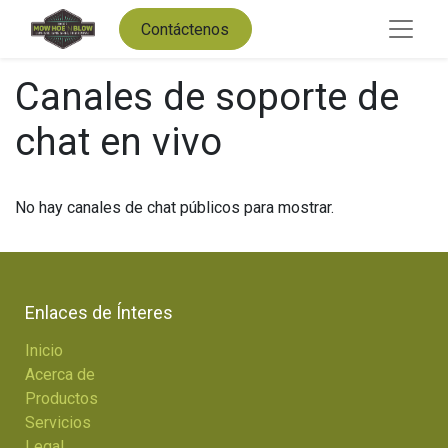
Contáctenos
Canales de soporte de
chat en vivo
No hay canales de chat públicos para mostrar.
Enlaces de Ínteres
Inicio
Acerca de
Productos
Servicios
Legal